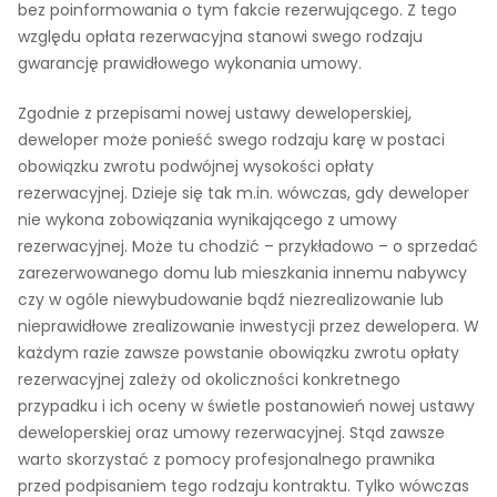
bez poinformowania o tym fakcie rezerwującego. Z tego
względu opłata rezerwacyjna stanowi swego rodzaju
gwarancję prawidłowego wykonania umowy.
Zgodnie z przepisami nowej ustawy deweloperskiej,
deweloper może ponieść swego rodzaju karę w postaci
obowiązku zwrotu podwójnej wysokości opłaty
rezerwacyjnej. Dzieje się tak m.in. wówczas, gdy deweloper
nie wykona zobowiązania wynikającego z umowy
rezerwacyjnej. Może tu chodzić – przykładowo – o sprzedać
zarezerwowanego domu lub mieszkania innemu nabywcy
czy w ogóle niewybudowanie bądź niezrealizowanie lub
nieprawidłowe zrealizowanie inwestycji przez dewelopera. W
każdym razie zawsze powstanie obowiązku zwrotu opłaty
rezerwacyjnej zależy od okoliczności konkretnego
przypadku i ich oceny w świetle postanowień nowej ustawy
deweloperskiej oraz umowy rezerwacyjnej. Stąd zawsze
warto skorzystać z pomocy profesjonalnego prawnika
przed podpisaniem tego rodzaju kontraktu. Tylko wówczas