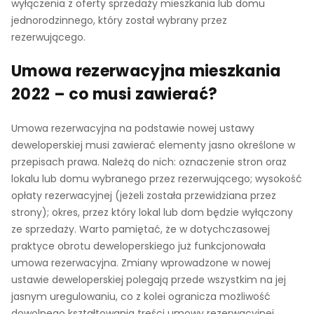
wyłączenia z oferty sprzedaży mieszkania lub domu
jednorodzinnego, który został wybrany przez
rezerwującego.
Umowa rezerwacyjna mieszkania
2022 – co musi zawierać?
Umowa rezerwacyjna na podstawie nowej ustawy
deweloperskiej musi zawierać elementy jasno określone w
przepisach prawa. Należą do nich: oznaczenie stron oraz
lokalu lub domu wybranego przez rezerwującego; wysokość
opłaty rezerwacyjnej (jeżeli została przewidziana przez
strony); okres, przez który lokal lub dom będzie wyłączony
ze sprzedaży. Warto pamiętać, że w dotychczasowej
praktyce obrotu deweloperskiego już funkcjonowała
umowa rezerwacyjna. Zmiany wprowadzone w nowej
ustawie deweloperskiej polegają przede wszystkim na jej
jasnym uregulowaniu, co z kolei ogranicza możliwość
dowolnego kształtowania treści umowy rezerwacyjnej.