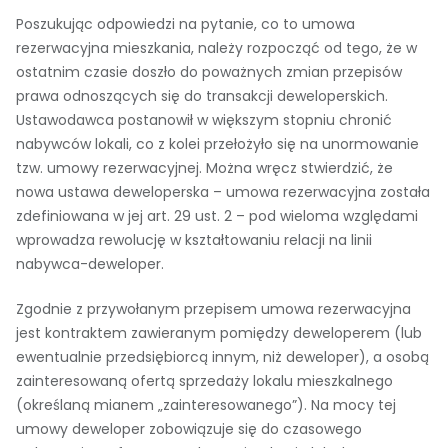
Poszukując odpowiedzi na pytanie, co to umowa
rezerwacyjna mieszkania, należy rozpocząć od tego, że w
ostatnim czasie doszło do poważnych zmian przepisów
prawa odnoszących się do transakcji deweloperskich.
Ustawodawca postanowił w większym stopniu chronić
nabywców lokali, co z kolei przełożyło się na unormowanie
tzw. umowy rezerwacyjnej. Można wręcz stwierdzić, że
nowa ustawa deweloperska – umowa rezerwacyjna została
zdefiniowana w jej art. 29 ust. 2 – pod wieloma względami
wprowadza rewolucję w kształtowaniu relacji na linii
nabywca-deweloper.
Zgodnie z przywołanym przepisem umowa rezerwacyjna
jest kontraktem zawieranym pomiędzy deweloperem (lub
ewentualnie przedsiębiorcą innym, niż deweloper), a osobą
zainteresowaną ofertą sprzedaży lokalu mieszkalnego
(określaną mianem „zainteresowanego”). Na mocy tej
umowy deweloper zobowiązuje się do czasowego