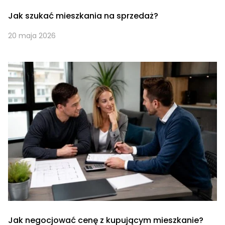
Jak szukać mieszkania na sprzedaż?
20 maja 2026
Jak negocjować cenę z kupującym mieszkanie?