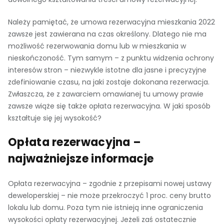
Należy pamiętać, że umowa rezerwacyjna mieszkania 2022
zawsze jest zawierana na czas określony. Dlatego nie ma
możliwość rezerwowania domu lub w mieszkania w
nieskończoność. Tym samym – z punktu widzenia ochrony
interesów stron – niezwykle istotne dla jasne i precyzyjne
zdefiniowanie czasu, na jaki zostaje dokonana rezerwacja.
Zwłaszcza, że z zawarciem omawianej tu umowy prawie
zawsze wiąże się także opłata rezerwacyjna. W jaki sposób
kształtuje się jej wysokość?
Opłata rezerwacyjna –
najważniejsze informacje
Opłata rezerwacyjna – zgodnie z przepisami nowej ustawy
deweloperskiej – nie może przekroczyć 1 proc. ceny brutto
lokalu lub domu. Poza tym nie istnieją inne ograniczenia
wysokości opłaty rezerwacyjnej. Jeżeli zaś ostatecznie