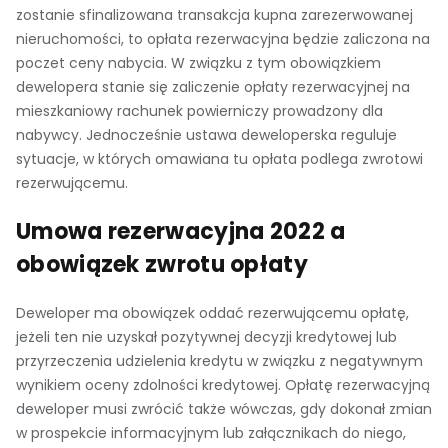
zostanie sfinalizowana transakcja kupna zarezerwowanej
nieruchomości, to opłata rezerwacyjna będzie zaliczona na
poczet ceny nabycia. W związku z tym obowiązkiem
dewelopera stanie się zaliczenie opłaty rezerwacyjnej na
mieszkaniowy rachunek powierniczy prowadzony dla
nabywcy. Jednocześnie ustawa deweloperska reguluje
sytuacje, w których omawiana tu opłata podlega zwrotowi
rezerwującemu.
Umowa rezerwacyjna 2022 a
obowiązek zwrotu opłaty
Deweloper ma obowiązek oddać rezerwującemu opłatę,
jeżeli ten nie uzyskał pozytywnej decyzji kredytowej lub
przyrzeczenia udzielenia kredytu w związku z negatywnym
wynikiem oceny zdolności kredytowej. Opłatę rezerwacyjną
deweloper musi zwrócić także wówczas, gdy dokonał zmian
w prospekcie informacyjnym lub załącznikach do niego,