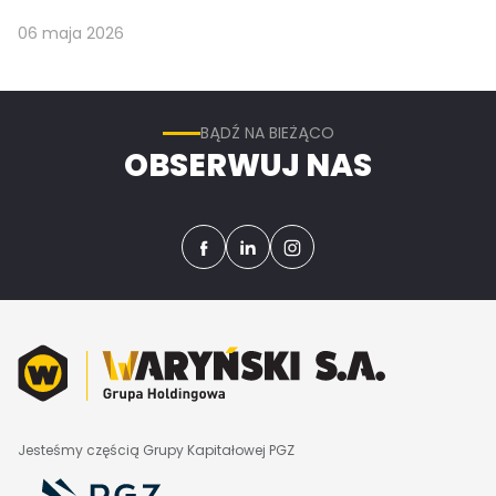
06 maja 2026
BĄDŹ NA BIEŻĄCO
OBSERWUJ NAS
Jesteśmy częścią Grupy Kapitałowej PGZ