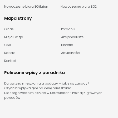
Nowoczesne biura EQlibrium
Nowoczesne biura EQ2
Mapa strony
O nas
Poradnik
Misja i wizja
Akcjonariusze
CSR
Historia
Kariera
Aktualności
Kontakt
Polecane wpisy z poradnika
Darowizna mieszkania a podatek – jakie są zasady?
Czynniki wpływające na cenę mieszkania
Dlaczego warto mieszkać w Katowicach? Poznaj 5 głównych
powodów